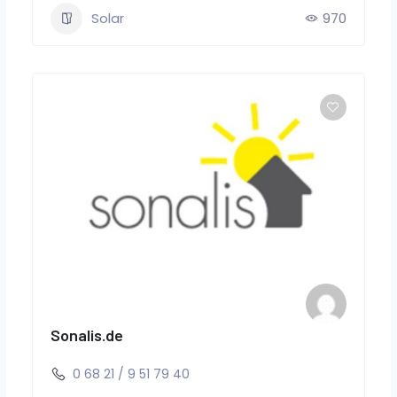
Solar
970
Sonalis.de
0 68 21 / 9 51 79 40